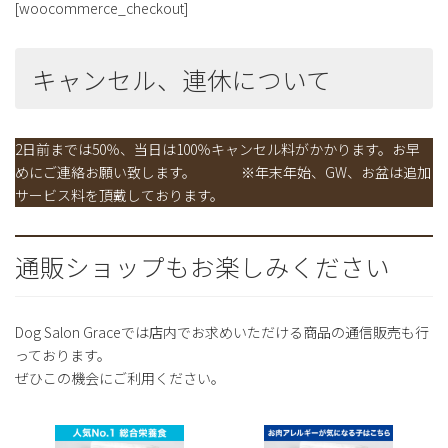
[woocommerce_checkout]
キャンセル、連休について
2日前までは50％、当日は100％キャンセル料がかかります。お早
めにご連絡お願い致します。 ※年末年始、GW、お盆は追加
サービス料を頂戴しております。
通販ショップもお楽しみください
Dog Salon Graceでは店内でお求めいただける商品の通信販売も行
っております。
ぜひこの機会にご利用ください。