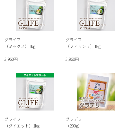
グライフ
グライフ
（ミックス）1kg
（フィッシュ）1kg
3,960円
3,960円
グライフ
グラデリ
（ダイエット）1kg
（200g）