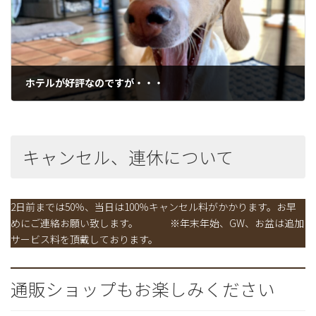
ホテルが好評なのですが・・・
2021年9月27日
キャンセル、連休について
2日前までは50％、当日は100％キャンセル料がかかります。お早
めにご連絡お願い致します。 ※年末年始、GW、お盆は追加
サービス料を頂戴しております。
通販ショップもお楽しみください