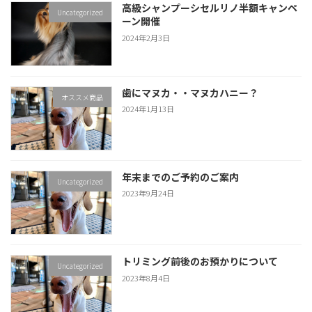
高級シャンプーシセルリノ半額キャンペ
Uncategorized
ーン開催
2024年2月3日
歯にマヌカ・・マヌカハニー？
オススメ商品
2024年1月13日
年末までのご予約のご案内
Uncategorized
2023年9月24日
トリミング前後のお預かりについて
Uncategorized
2023年8月4日