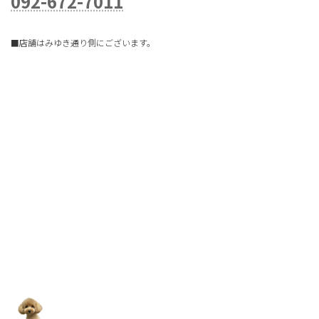
092-672-7011
■店舗はみゆき通り側にございます。