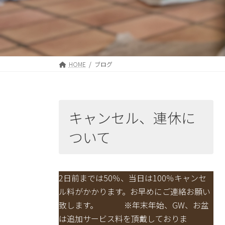
HOME
ブログ
キャンセル、連休に
ついて
2日前までは50％、当日は100％キャンセ
ル料がかかります。お早めにご連絡お願い
致します。 ※年末年始、GW、お盆
は追加サービス料を頂戴しておりま