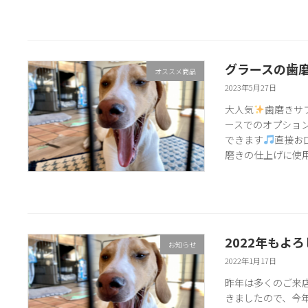
グラースの歯
オススメ商品
2023年5月27日
大人気
歯磨きサ
ースでのオプショ
できます
直接お
磨きの仕上げに使用し
2022年もよ
お知らせ
2022年1月17日
昨年は多くのご来
きましたので、今