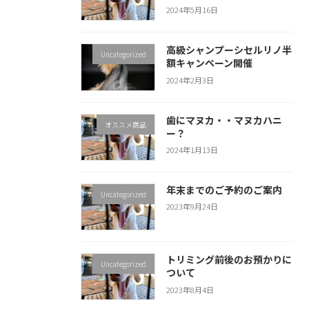
2024年5月16日
高級シャンプーシセルリノ半
Uncategorized
額キャンペーン開催
2024年2月3日
歯にマヌカ・・マヌカハニ
オススメ商品
ー？
2024年1月13日
年末までのご予約のご案内
Uncategorized
2023年9月24日
トリミング前後のお預かりに
Uncategorized
ついて
2023年8月4日