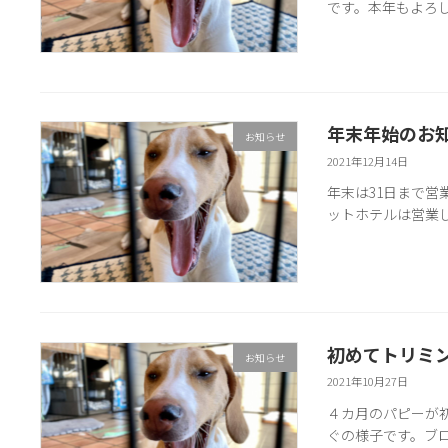
です。本年もよろ
年末年始のお
お知らせ
2021年12月14日
年末は31日まで営
ットホテルは営業
初めてトリミ
お知らせ
2021年10月27日
４カ月のパピーが
ぐの様子です。ブ