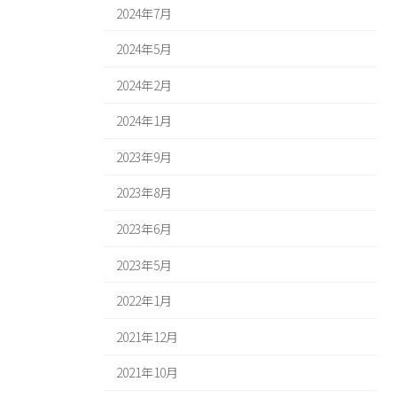
2024年7月
2024年5月
2024年2月
2024年1月
2023年9月
2023年8月
2023年6月
2023年5月
2022年1月
2021年12月
2021年10月