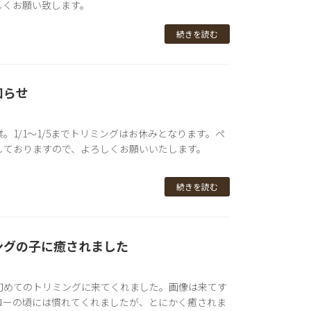
しくお願い致します。
続きを読む
知らせ
業。1/1～1/5までトリミングはお休みとなります。ペ
しておりますので、よろしくお願いいたします。
続きを読む
ングの子に癒されました
初めてのトリミングに来てくれました。画像は来てす
ローの頃には慣れてくれましたが、とにかく癒されま