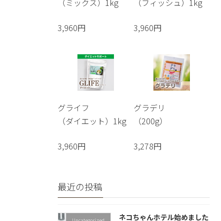
（ミックス）1kg
（フィッシュ）1kg
3,960円
3,960円
グライフ
グラデリ
（ダイエット）1kg
（200g）
3,960円
3,278円
最近の投稿
ネコちゃんホテル始めました
Uncategorized